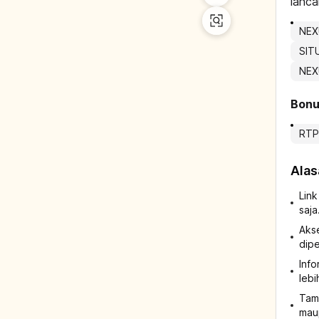
lanca
NEX
SIT
NEX
Bon
RTP
Alas
Lin
saja
Akse
dipe
Inf
lebi
Tam
mau