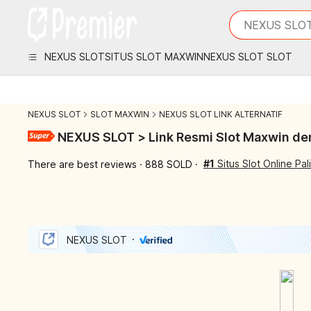
iphones 16
What are you
NEXUS SLO
torras phone
samsung not
NEXUS SLOT
SITUS SLOT MAXWIN
NEXUS SLOT SLOT
iphones 15 p
NEXUS SLOT
SLOT MAXWIN
NEXUS SLOT LINK ALTERNATIF
NEXUS SLOT > Link Resmi Slot Maxwin den
#1
Situs Slot Online Pa
There are best reviews
888 SOLD
NEXUS SLOT