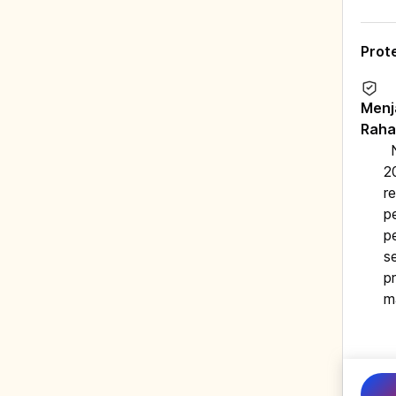
Prot
Menj
Raha
2
r
p
p
s
p
m