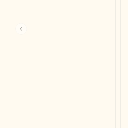
Previous slide